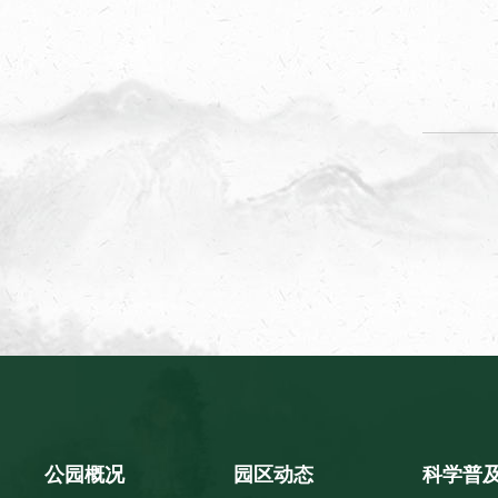
公园概况
园区动态
科学普