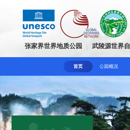
张家界世界地质公园
|
武陵源世界
首页
公园概况