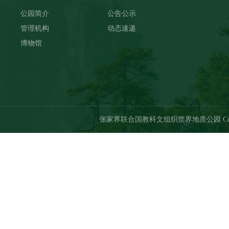
公园简介
公告公示
管理机构
动态速递
博物馆
张家界联合国教科文组织世界地质公园 Copyri