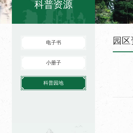
科普资源
园区
电子书
小册子
科普园地