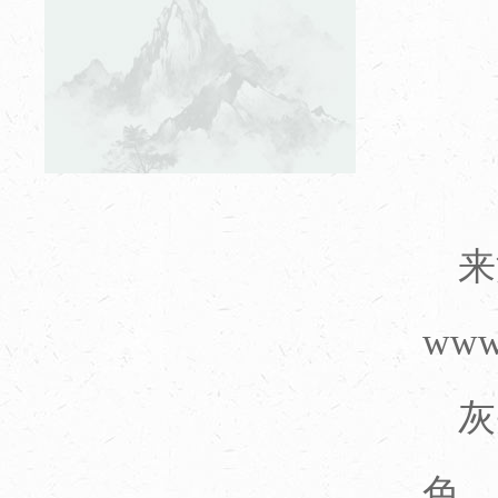
来源
www.
灰
色，